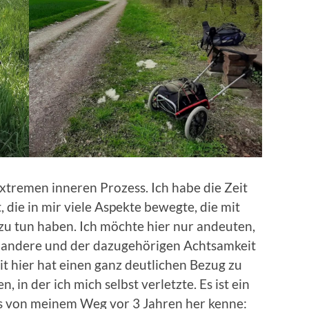
extremen inneren Prozess. Ich habe die Zeit
 die in mir viele Aspekte bewegte, die mit
u tun haben. Ich möchte hier nur andeuten,
d andere und der dazugehörigen Achtsamkeit
t hier hat einen ganz deutlichen Bezug zu
 in der ich mich selbst verletzte. Es ist ein
das von meinem Weg vor 3 Jahren her kenne: