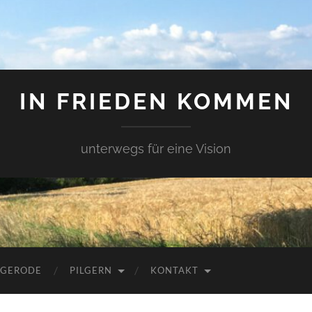
IN FRIEDEN KOMMEN
unterwegs für eine Vision
 GERODE
PILGERN
KONTAKT