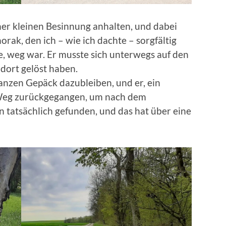
iner kleinen Besinnung anhalten, und dabei
orak, den ich – wie ich dachte – sorgfältig
, weg war. Er musste sich unterwegs auf den
dort gelöst haben.
anzen Gepäck dazubleiben, und er, ein
n Weg zurückgegangen, um nach dem
hn tatsächlich gefunden, und das hat über eine