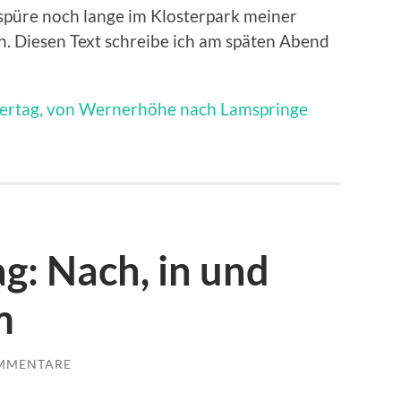
spüre noch lange im Klosterpark meiner
. Diesen Text schreibe ich am späten Abend
lgertag, von Wernerhöhe nach Lamspringe
ag: Nach, in und
m
MMENTARE