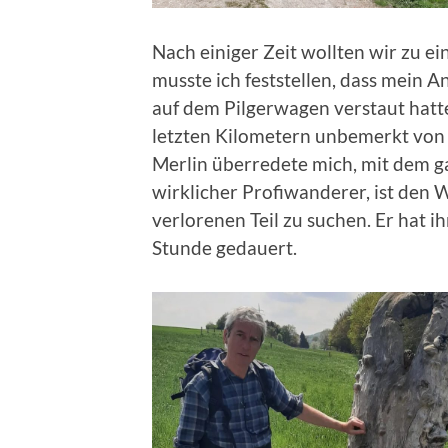
Nach einiger Zeit wollten wir zu e
musste ich feststellen, dass mein An
auf dem Pilgerwagen verstaut hatte
letzten Kilometern unbemerkt von 
Merlin überredete mich, mit dem g
wirklicher Profiwanderer, ist de
verlorenen Teil zu suchen. Er hat i
Stunde gedauert.