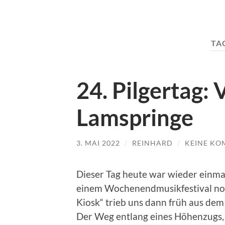
TA
24. Pilgertag:
Lamspringe
3. MAI 2022
/
REINHARD
/
KEINE KO
Dieser Tag heute war wieder einma
einem Wochenendmusikfestival noch
Kiosk“ trieb uns dann früh aus dem 
Der Weg entlang eines Höhenzugs, 