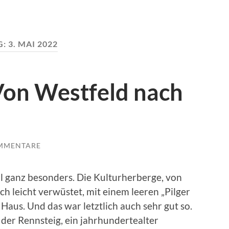
G:
3. MAI 2022
 Von Westfeld nach
MMENTARE
l ganz besonders. Die Kulturherberge, von
 leicht verwüstet, mit einem leeren „Pilger
Haus. Und das war letztlich auch sehr gut so.
der Rennsteig, ein jahrhundertealter