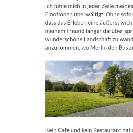
Ich fühle mich in jeder Zelle meine
Emotionen überwältigt. Ohne sofort 
dass das Erleben eine äußerst wicht
meinem Freund länger darüber spre
wunderschöne Landschaft zu wand
anzukommen, wo Merlin den Bus z
Kein Cafe und kein Restaurant hat