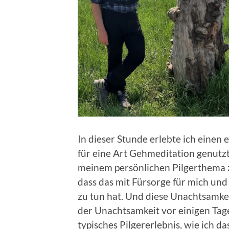
In dieser Stunde erlebte ich einen 
für eine Art Gehmeditation genutzt,
meinem persönlichen Pilgerthema z
dass das mit Fürsorge für mich un
zu tun hat. Und diese Unachtsamkei
der Unachtsamkeit vor einigen Tagen,
typisches Pilgererlebnis, wie ich 