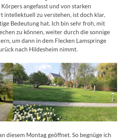
s Körpers angefasst und von starken
intellektuell zu verstehen, ist doch klar,
ige Bedeutung hat. Ich bin sehr froh, mit
chen zu können, weiter durch die sonnige
ern, um dann in dem Flecken Lamspringe
urück nach Hildesheim nimmt.
 an diesem Montag geöffnet. So begnüge ich