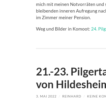
mich mit meinen Notvorräten und 
bleibenden inneren Aufregung nach
im Zimmer meiner Pension.
Weg und Bilder in Komoot:
24. Pi
21.-23. Pilgert
von Hildeshei
3. MAI 2022
/
REINHARD
/
KEINE KO