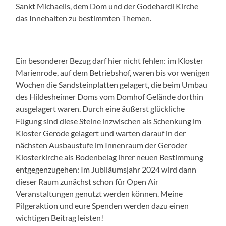
Sankt Michaelis, dem Dom und der Godehardi Kirche
das Innehalten zu bestimmten Themen.
Ein besonderer Bezug darf hier nicht fehlen: im Kloster
Marienrode, auf dem Betriebshof, waren bis vor wenigen
Wochen die Sandsteinplatten gelagert, die beim Umbau
des Hildesheimer Doms vom Domhof Gelände dorthin
ausgelagert waren. Durch eine äußerst glückliche
Fügung sind diese Steine inzwischen als Schenkung im
Kloster Gerode gelagert und warten darauf in der
nächsten Ausbaustufe im Innenraum der Geroder
Klosterkirche als Bodenbelag ihrer neuen Bestimmung
entgegenzugehen: Im Jubiläumsjahr 2024 wird dann
dieser Raum zunächst schon für Open Air
Veranstaltungen genutzt werden können. Meine
Pilgeraktion und eure Spenden werden dazu einen
wichtigen Beitrag leisten!