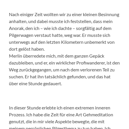
Nach einiger Zeit wollten wir zu einer kleinen Besinnung
anhalten, und dabei musste ich feststellen, dass mein
Anorak, den ich – wie ich dachte – sorgfältig auf dem
Pilgerwagen verstaut hatte, weg war. Er musste sich
unterwegs auf den letzten Kilometern unbemerkt von
dort gelöst haben.
Merlin überredete mich, mit dem ganzen Gepäck
dazubleiben, und er, ein wirklicher Profiwanderer, ist den
Weg zurückgegangen, um nach dem verlorenen Teil zu
suchen. Er hat ihn tatsächlich gefunden, und das hat
über eine Stunde gedauert.
In dieser Stunde erlebte ich einen extremen inneren
Prozess. Ich habe die Zeit für eine Art Gehmeditation
genutzt, die in mir viele Aspekte bewegte, die mit
meinem persönlichen Pilgerthema zu tun haben. Ich