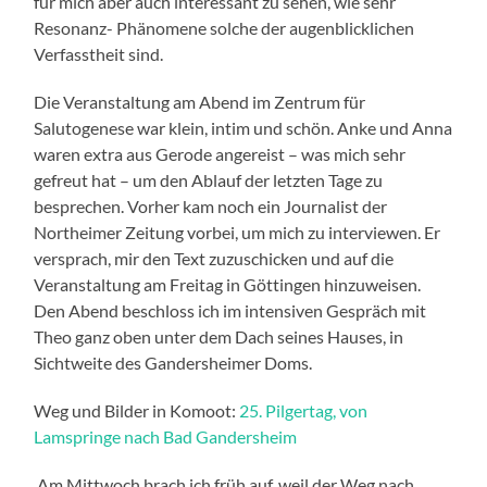
für mich aber auch interessant zu sehen, wie sehr
Resonanz- Phänomene solche der augenblicklichen
Verfasstheit sind.
Die Veranstaltung am Abend im Zentrum für
Salutogenese war klein, intim und schön. Anke und Anna
waren extra aus Gerode angereist – was mich sehr
gefreut hat – um den Ablauf der letzten Tage zu
besprechen. Vorher kam noch ein Journalist der
Northeimer Zeitung vorbei, um mich zu interviewen. Er
versprach, mir den Text zuzuschicken und auf die
Veranstaltung am Freitag in Göttingen hinzuweisen.
Den Abend beschloss ich im intensiven Gespräch mit
Theo ganz oben unter dem Dach seines Hauses, in
Sichtweite des Gandersheimer Doms.
Weg und Bilder in Komoot:
25. Pilgertag, von
Lamspringe nach Bad Gandersheim
Am Mittwoch brach ich früh auf, weil der Weg nach