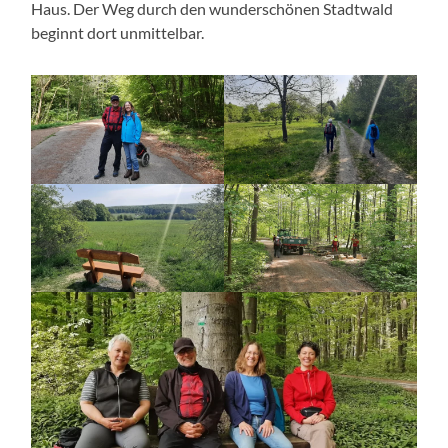
Haus. Der Weg durch den wunderschönen Stadtwald
beginnt dort unmittelbar.