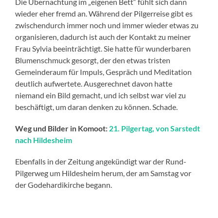
Die Übernachtung im „eigenen Bett“ fühlt sich dann
wieder eher fremd an. Während der Pilgerreise gibt es
zwischendurch immer noch und immer wieder etwas zu
organisieren, dadurch ist auch der Kontakt zu meiner
Frau Sylvia beeinträchtigt. Sie hatte für wunderbaren
Blumenschmuck gesorgt, der den etwas tristen
Gemeinderaum für Impuls, Gespräch und Meditation
deutlich aufwertete. Ausgerechnet davon hatte
niemand ein Bild gemacht, und ich selbst war viel zu
beschäftigt, um daran denken zu können. Schade.
Weg und Bilder in Komoot:
21. Pilgertag, von Sarstedt
nach Hildesheim
Ebenfalls in der Zeitung angekündigt war der Rund-
Pilgerweg um Hildesheim herum, der am Samstag vor
der Godehardikirche begann.