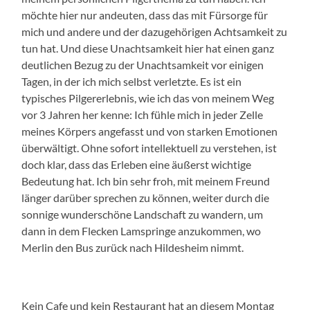
möchte hier nur andeuten, dass das mit Fürsorge für
mich und andere und der dazugehörigen Achtsamkeit zu
tun hat. Und diese Unachtsamkeit hier hat einen ganz
deutlichen Bezug zu der Unachtsamkeit vor einigen
Tagen, in der ich mich selbst verletzte. Es ist ein
typisches Pilgererlebnis, wie ich das von meinem Weg
vor 3 Jahren her kenne: Ich fühle mich in jeder Zelle
meines Körpers angefasst und von starken Emotionen
überwältigt. Ohne sofort intellektuell zu verstehen, ist
doch klar, dass das Erleben eine äußerst wichtige
Bedeutung hat. Ich bin sehr froh, mit meinem Freund
länger darüber sprechen zu können, weiter durch die
sonnige wunderschöne Landschaft zu wandern, um
dann in dem Flecken Lamspringe anzukommen, wo
Merlin den Bus zurück nach Hildesheim nimmt.
Kein Cafe und kein Restaurant hat an diesem Montag