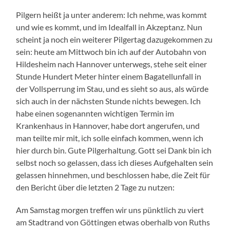
Pilgern heißt ja unter anderem: Ich nehme, was kommt
und wie es kommt, und im Idealfall in Akzeptanz. Nun
scheint ja noch ein weiterer Pilgertag dazugekommen zu
sein: heute am Mittwoch bin ich auf der Autobahn von
Hildesheim nach Hannover unterwegs, stehe seit einer
Stunde Hundert Meter hinter einem Bagatellunfall in
der Vollsperrung im Stau, und es sieht so aus, als würde
sich auch in der nächsten Stunde nichts bewegen. Ich
habe einen sogenannten wichtigen Termin im
Krankenhaus in Hannover, habe dort angerufen, und
man teilte mir mit, ich solle einfach kommen, wenn ich
hier durch bin. Gute Pilgerhaltung. Gott sei Dank bin ich
selbst noch so gelassen, dass ich dieses Aufgehalten sein
gelassen hinnehmen, und beschlossen habe, die Zeit für
den Bericht über die letzten 2 Tage zu nutzen:
Am Samstag morgen treffen wir uns pünktlich zu viert
am Stadtrand von Göttingen etwas oberhalb von Ruths