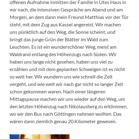
offenen Aufnahme inmitten der Familie in Utes Haus in
mir nach, die intensiven Gespräche am Abend und am
Morgen, an dem dann mein Freund Matthias vor der Tür
steht, mit dem Zug aus Kassel angereist. Wir machen
uns pünktlich auf den Weg, die Sonne scheint, und
bringt das junge Grün der Blätter im Wald zum
Leuchten. Es ist ein wunderschöner Weg, meist am
Waldrand entlang des Höhenzugs nach Süden. Wir
haben uns lange nicht gesehen, haben uns viel zu
erzählen und mit dem geplanten Schweigen ist es nicht
so weit her. Wir wundern uns wie schnell die Zeit
vergeht, und wie weit wir nach gar nicht so langer Zeit
schon gekommen waren. Nach einer längeren
Mittagspause machen wir uns wieder auf den Weg, um
den letzten Höhenzug nach Nikolausberg zu erklimmen,
wo wir den Bus nach Göttingen nehmen wollten. Das
wären dann ziemlich genau 20 Kilometer gewesen.