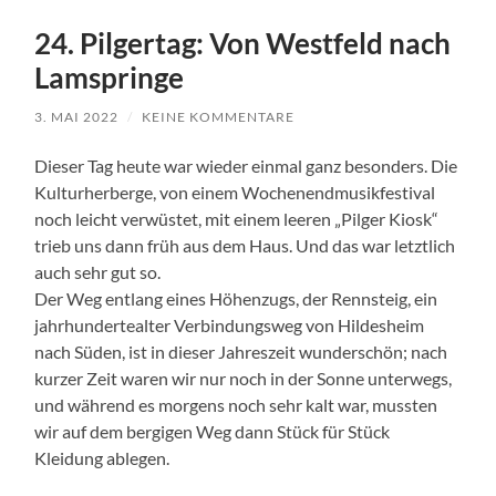
24. Pilgertag: Von Westfeld nach
Lamspringe
3. MAI 2022
/
KEINE KOMMENTARE
Dieser Tag heute war wieder einmal ganz besonders. Die
Kulturherberge, von einem Wochenendmusikfestival
noch leicht verwüstet, mit einem leeren „Pilger Kiosk“
trieb uns dann früh aus dem Haus. Und das war letztlich
auch sehr gut so.
Der Weg entlang eines Höhenzugs, der Rennsteig, ein
jahrhundertealter Verbindungsweg von Hildesheim
nach Süden, ist in dieser Jahreszeit wunderschön; nach
kurzer Zeit waren wir nur noch in der Sonne unterwegs,
und während es morgens noch sehr kalt war, mussten
wir auf dem bergigen Weg dann Stück für Stück
Kleidung ablegen.