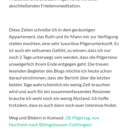
abschließenden Friedensmeditation.
Diese Zeilen schreibe ich in dem geräumigen
Appartement, das Ruth und ihr Mann mir zur Verfügung
stellen mochten, eine sehr luxuriöse Pilgerunterkunft. Es
ist auch ein seltsames Gefühl, zu wissen, dass ich nur
noch 2 Tage unterwegs sein werden, dass die Pilgerreise
unweigerlich ihrem Ende entgegen geht. Die treuen
lesenden Begleiter des Blogs möchte ich heute schon
darauf einstimmen, dass der Bericht über die letzten
beiden Tage wahrscheinlich ein wenig Zeit brauchen
wird und auch für ein zusammenfassendes Resümee
brauche ich wohl noch ein wenig Abstand. Ich hoffe
trotzdem, dass es auch dann noch euer Interesse findet.
Weg und Bildern in Komoot:
28. Pilgertag, von
Northeim nach Billingshausen (Göttingen)