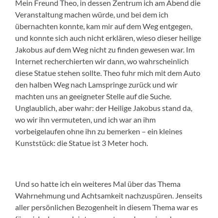
Mein Freund Theo, in dessen Zentrum ich am Abend die
Veranstaltung machen würde, und bei dem ich
übernachten konnte, kam mir auf dem Weg entgegen,
und konnte sich auch nicht erklären, wieso dieser heilige
Jakobus auf dem Weg nicht zu finden gewesen war. Im
Internet recherchierten wir dann, wo wahrscheinlich
diese Statue stehen sollte. Theo fuhr mich mit dem Auto
den halben Weg nach Lamspringe zurück und wir
machten uns an geeigneter Stelle auf die Suche.
Unglaublich, aber wahr: der Heilige Jakobus stand da,
wo wir ihn vermuteten, und ich war an ihm
vorbeigelaufen ohne ihn zu bemerken – ein kleines
Kunststück: die Statue ist 3 Meter hoch.
Und so hatte ich ein weiteres Mal über das Thema
Wahrnehmung und Achtsamkeit nachzuspüren. Jenseits
aller persönlichen Bezogenheit in diesem Thema war es