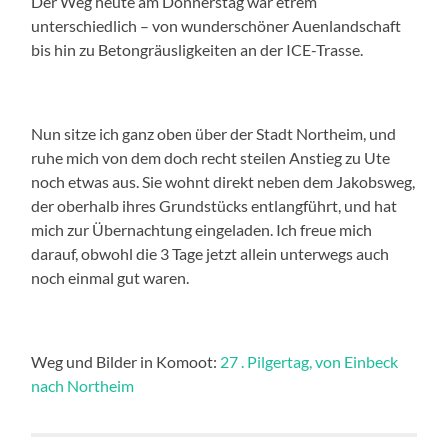
Der Weg heute am Donnerstag war etrem
unterschiedlich – von wunderschöner Auenlandschaft
bis hin zu Betongräusligkeiten an der ICE-Trasse.
Nun sitze ich ganz oben über der Stadt Northeim, und
ruhe mich von dem doch recht steilen Anstieg zu Ute
noch etwas aus. Sie wohnt direkt neben dem Jakobsweg,
der oberhalb ihres Grundstücks entlangführt, und hat
mich zur Übernachtung eingeladen. Ich freue mich
darauf, obwohl die 3 Tage jetzt allein unterwegs auch
noch einmal gut waren.
Weg und Bilder in Komoot:
27 . Pilgertag, von Einbeck
nach Northeim