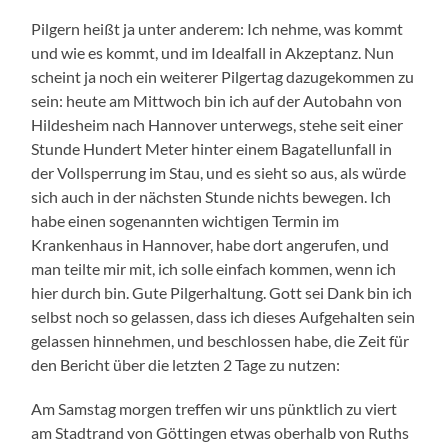
Pilgern heißt ja unter anderem: Ich nehme, was kommt
und wie es kommt, und im Idealfall in Akzeptanz. Nun
scheint ja noch ein weiterer Pilgertag dazugekommen zu
sein: heute am Mittwoch bin ich auf der Autobahn von
Hildesheim nach Hannover unterwegs, stehe seit einer
Stunde Hundert Meter hinter einem Bagatellunfall in
der Vollsperrung im Stau, und es sieht so aus, als würde
sich auch in der nächsten Stunde nichts bewegen. Ich
habe einen sogenannten wichtigen Termin im
Krankenhaus in Hannover, habe dort angerufen, und
man teilte mir mit, ich solle einfach kommen, wenn ich
hier durch bin. Gute Pilgerhaltung. Gott sei Dank bin ich
selbst noch so gelassen, dass ich dieses Aufgehalten sein
gelassen hinnehmen, und beschlossen habe, die Zeit für
den Bericht über die letzten 2 Tage zu nutzen:
Am Samstag morgen treffen wir uns pünktlich zu viert
am Stadtrand von Göttingen etwas oberhalb von Ruths