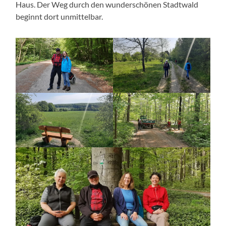
Haus. Der Weg durch den wunderschönen Stadtwald
beginnt dort unmittelbar.